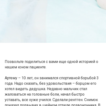
Позвольте поделиться с вами еще одной историей о
нашем юном пациенте.
Артему – 10 лет, он занимался спортивной борьбой 3
года. Надо сказать, без удовольствия – борцом его
хотел видеть дедушка. Недавно мальчик стал
жаловаться на головные боли, начал быстро
уставать, все хуже учился. Сделали рентген. Снимок
показал подвывих в шейном отделе позвоночника. В