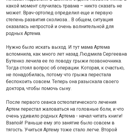
какой момент случилась травма – никто сказать не
может. Врач-ортопед определил еще и первую
степень развития сколиоза… В общем, ситуация
оказалась непростой и очень волнительной для
родных Артема.
Нужно было искать выход. И тут мама Артема
вспомнила, как много лет назад Людмила Сергеевна
Бутенко лечила ее по поводу грыжи позвоночника.
Тогда стоял вопрос об операции. Которая, к счастью,
не понадобилась, потому что грыжа перестала
беспокоить совсем. Теперь она разыскала своего
доктора, чтобы помочь сыну.
После первого сеанса остеопатического лечения
Артем перестал жаловаться на головные боли, и что
очень удивило родных Артема - начал читать книги!
Взапой! Раньше ему это занятие было совсем в
тягость. Учиться Артему тоже стало легче. Второй