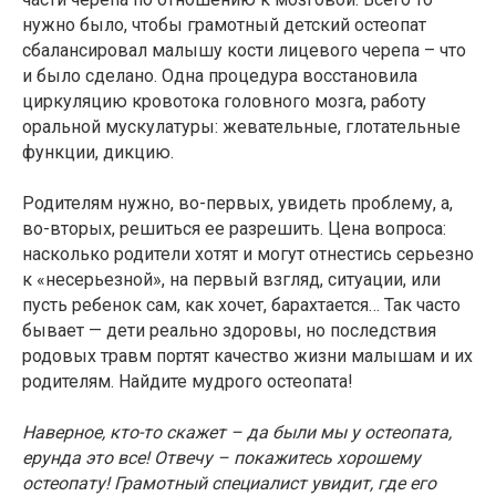
нужно было, чтобы грамотный детский остеопат
сбалансировал малышу кости лицевого черепа – что
и было сделано. Одна процедура восстановила
циркуляцию кровотока головного мозга, работу
оральной мускулатуры: жевательные, глотательные
функции, дикцию.
Родителям нужно, во-первых, увидеть проблему, а,
во-вторых, решиться ее разрешить. Цена вопроса:
насколько родители хотят и могут отнестись серьезно
к «несерьезной», на первый взгляд, ситуации, или
пусть ребенок сам, как хочет, барахтается… Так часто
бывает — дети реально здоровы, но последствия
родовых травм портят качество жизни малышам и их
родителям. Найдите мудрого остеопата!
Наверное, кто-то скажет – да были мы у остеопата,
ерунда это все! Отвечу – покажитесь хорошему
остеопату! Грамотный специалист увидит, где его