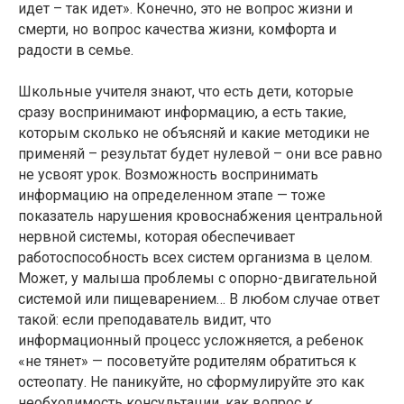
идет – так идет». Конечно, это не вопрос жизни и
смерти, но вопрос качества жизни, комфорта и
радости в семье.
Школьные учителя знают, что есть дети, которые
сразу воспринимают информацию, а есть такие,
которым сколько не объясняй и какие методики не
применяй – результат будет нулевой – они все равно
не усвоят урок. Возможность воспринимать
информацию на определенном этапе — тоже
показатель нарушения кровоснабжения центральной
нервной системы, которая обеспечивает
работоспособность всех систем организма в целом.
Может, у малыша проблемы с опорно-двигательной
системой или пищеварением… В любом случае ответ
такой: если преподаватель видит, что
информационный процесс усложняется, а ребенок
«не тянет» — посоветуйте родителям обратиться к
остеопату. Не паникуйте, но сформулируйте это как
необходимость консультации, как вопрос к