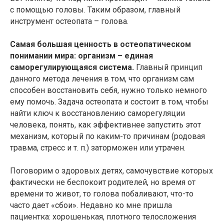
с помощью головы. Таким образом, главный
инструмент остеопата – голова.
Самая большая ценность в остеопатическом
понимании мира: организм – единая
саморегулирующаяся система.
Главный принцип
данного метода лечения в том, что организм сам
способен восстановить себя, нужно только немного
ему помочь. Задача остеопата и состоит в том, чтобы
найти ключ к восстановлению саморегуляции
человека, понять, как эффективнее запустить этот
механизм, который по каким-то причинам (родовая
травма, стресс и т. п.) заторможен или утрачен.
Поговорим о здоровых детях, самочувствие которых
фактически не беспокоит родителей, но время от
времени то живот, то голова побаливают, что-то
часто дает «сбои». Недавно ко мне пришла
пациентка: хорошенькая, плотного телосложения