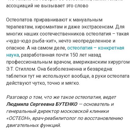
ассоциаций не вызывает это слово
Остеопатов приравнивают к мануальным
терапевтам, хиромантам и даже экстрасенсам. Для
многих наших соотечественников остеопатия – такая
«чудо-юдо рыба-кит», нечто неопределенное и
опасное. А на самом деле,
остеопатия – конкретная
наука
, разработанная почти 150 лет назад
профессиональным врачом, американским хирургом
Э.Т. Стиллом. Она безболезненна и безвредна:
таблетки тут не используют вообще, а руки остеопата
действуют чутко, точно и мягко.
Разговор о том, что же такое остеопатия, ведет
Людмила Сергеевна БУТЕНКО
— основатель и
генеральный директор московской клиники
«ОСТЕОН», врач-реабилитолог по восстановлению
двигательных функций.