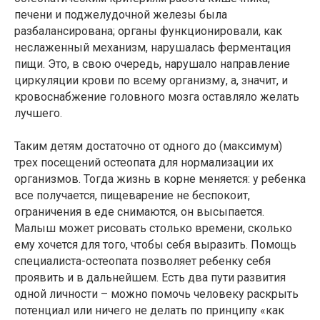
печени и поджелудочной железы была
разбалансирована; органы функционировали, как
неслаженный механизм, нарушалась ферментация
пищи. Это, в свою очередь, нарушало направление
циркуляции крови по всему организму, а, значит, и
кровоснабжение головного мозга оставляло желать
лучшего.
Таким детям достаточно от одного до (максимум)
трех посещений остеопата для нормализации их
организмов. Тогда жизнь в корне меняется: у ребенка
все получается, пищеварение не беспокоит,
ограничения в еде снимаются, он высыпается.
Малыш может рисовать столько времени, сколько
ему хочется для того, чтобы себя выразить. Помощь
специалиста-остеопата позволяет ребенку себя
проявить и в дальнейшем. Есть два пути развития
одной личности – можно помочь человеку раскрыть
потенциал или ничего не делать по принципу «как