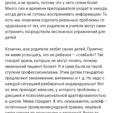
уроке, а не ерзать, потому что у него спина болит.
Много сил и времени преподавателя уходит в никуда,
когда дети не готовы воспринимать информацию. То
есть мы поможем отделить реальные проблемы со
здоровьем от тех, что родители и учителя могут сами
устранить посредством несложных упражнений для
детей.
Конечно, все родители любят своих детей. Приятно
ли маме услышать, что ее ребенок – «слабый»? Так
говорят врачи, которые не могут понять, почему
маленький пациент болеет. Я и сама была на такой
ступени профессионализма. Этим детям стандартно
предлагают закаливание, витамины и т. д. Но надо с
каждой ситуацией разбираться индивидуально! Вот
ко мне приходит мальчик, у которого проблемы с
дикцией и психоэмоциональной адаптированностью
в школе. Мама страдает. А это, оказывается, шлейф –
остаточные проявления родовой травмы лицевой
части черепа по отношению к мозговой. Всего то