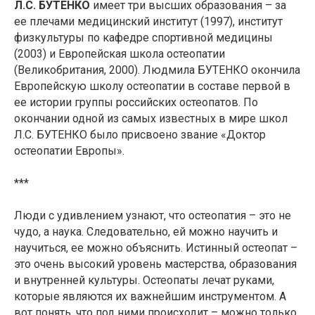
Л.С. БУТЕНКО
имеет три высших образования – за
ее плечами медицинский институт (1997), институт
физкультуры по кафедре спортивной медицины
(2003) и Европейская школа остеопатии
(Великобритания, 2000). Людмила БУТЕНКО окончила
Европейскую школу остеопатии в составе первой в
ее истории группы российских остеопатов. По
окончании одной из самых известных в мире школ
Л.С. БУТЕНКО было присвоено звание «Доктор
остеопатии Европы».
***
Люди с удивлением узнают, что остеопатия – это не
чудо, а наука. Следовательно, ей можно научить и
научиться, ее можно объяснить. Истинный остеопат –
это очень высокий уровень мастерства, образования
и внутренней культуры. Остеопаты лечат руками,
которые являются их важнейшим инструментом. А
вот понять, что под ними происходит – можно только