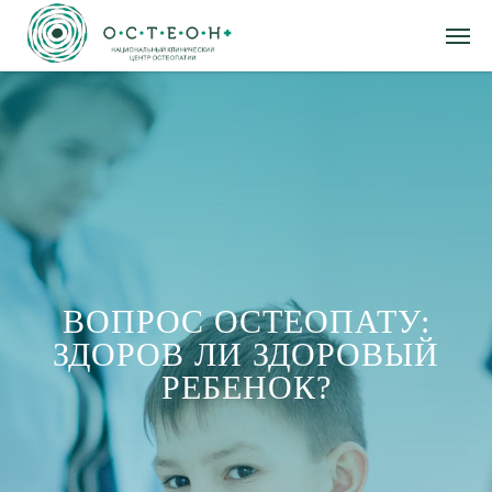
ВОПРОС ОСТЕОПАТУ:
ЗДОРОВ ЛИ ЗДОРОВЫЙ
РЕБЕНОК?